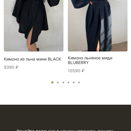
Кимоно льняное миди
Кимоно из льна мини BLACK
BLUBERRY
9390
₽
10590
₽