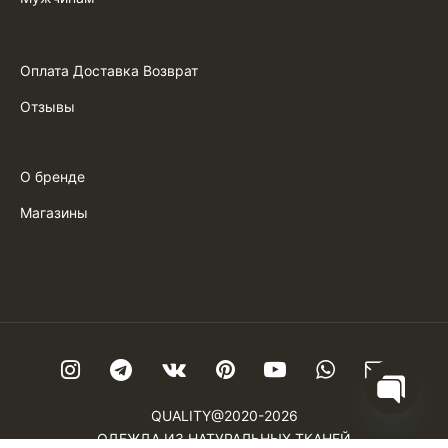
Оплата Доставка Возврат
Отзывы
О бренде
Магазины
QUALITY@2020-2026
Open ch
ОДЕЖДА ИЗ НАТУРАЛЬНЫХ ТКАНЕЙ