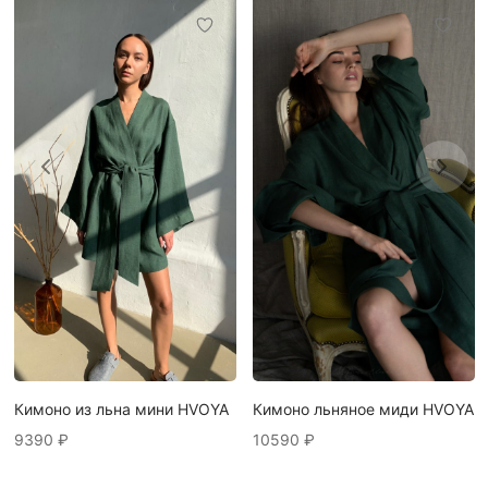
Кимоно из льна мини HVOYA
Кимоно льняное миди HVOYA
9390
₽
10590
₽