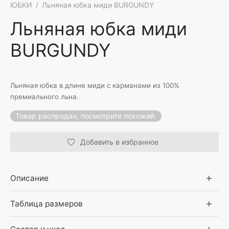
ЮБКИ
/
Льняная юбка миди BURGUNDY
Льняная юбка миди
BURGUNDY
Льняная юбка в длине миди с карманами из 100%
премиального льна.
Товар распродан, посмотрите похожий.
Добавить в избранное
Описание
Таблица размеров