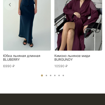
Юбка льняная длинная
Кимоно льняное миди
BLUBERRY
BURGUNDY
6990
₽
10590
₽