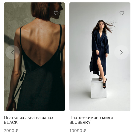
Платье-кимоно миди
Платье из льна на запах
BLUBERRY
BLACK
10990
₽
7990
₽