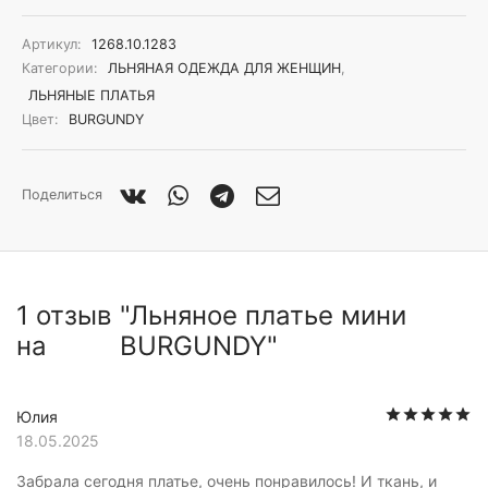
Артикул:
1268.10.1283
Категории:
ЛЬНЯНАЯ ОДЕЖДА ДЛЯ ЖЕНЩИН
,
ЛЬНЯНЫЕ ПЛАТЬЯ
Цвет:
BURGUNDY
Поделиться
1 отзыв
Льняное платье мини
на
BURGUNDY
О
Юлия
18.05.2025
Забрала сегодня платье, очень понравилось! И ткань, и