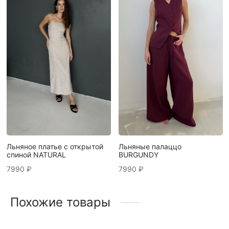
Льняное платье с открытой
Льняные палаццо
спиной NATURAL
BURGUNDY
7990
₽
7990
₽
Похожие товары