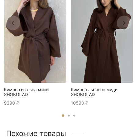
Кимоно из льна мини
Кимоно льняное миди
SHOKOLAD
SHOKOLAD
9390
₽
10590
₽
Похожие товары