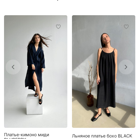
Платье-кимоно миди
Льняное платье бохо BLACK