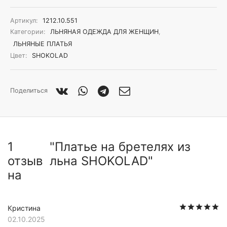
Артикул:
1212.10.551
Категории:
ЛЬНЯНАЯ ОДЕЖДА ДЛЯ ЖЕНЩИН
,
ЛЬНЯНЫЕ ПЛАТЬЯ
Цвет:
SHOKOLAD
Поделиться
1
Платье на бретелях из
отзыв
льна SHOKOLAD
на
О
Кристина
02.10.2025