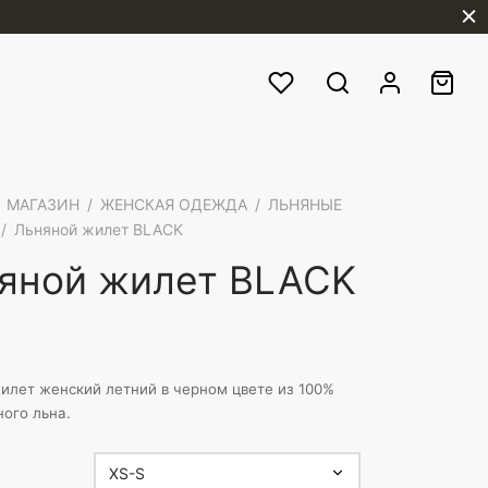
МАГАЗИН
/
ЖЕНСКАЯ ОДЕЖДА
/
ЛЬНЯНЫЕ
/
Льняной жилет BLACK
яной жилет BLACK
илет женский летний в черном цвете из 100%
ого льна.