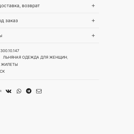
доставка, возврат
д заказ
ы
1300.10.147
:
ЛЬНЯНАЯ ОДЕЖДА ДЛЯ ЖЕНЩИН
,
 ЖИЛЕТЫ
CK
я