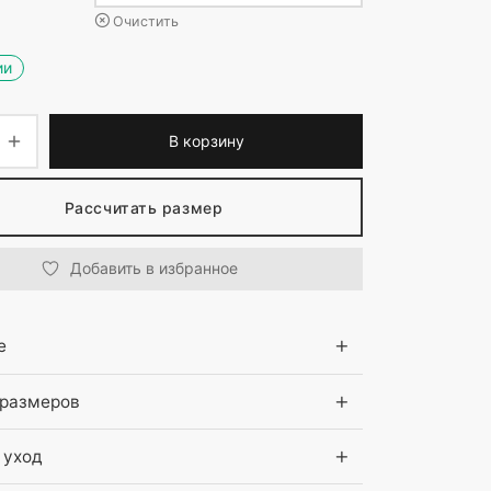
Очистить
ии
В корзину
Рассчитать размер
Добавить в избранное
е
 размеров
 уход