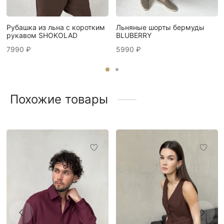
Рубашка из льна с коротким
Льняные шорты бермуды
рукавом SHOKOLAD
BLUBERRY
7990
₽
5990
₽
Похожие товары