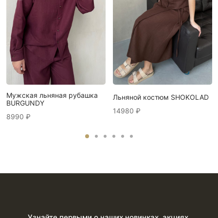
Мужская льняная рубашка
Льняной костюм SHOKOLAD
BURGUNDY
14980
₽
8990
₽
Узнайте первыми о наших новинках, акциях,