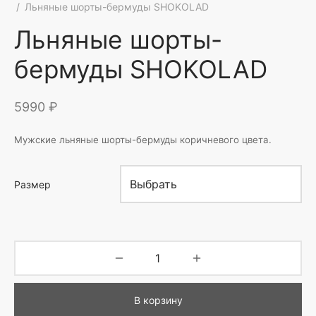
/
Льняные шорты-бермуды SHOKOLAD
Льняные шорты-
бермуды SHOKOLAD
5990
₽
Мужские льняные шорты-бермуды коричневого цвета.
Размер
В корзину