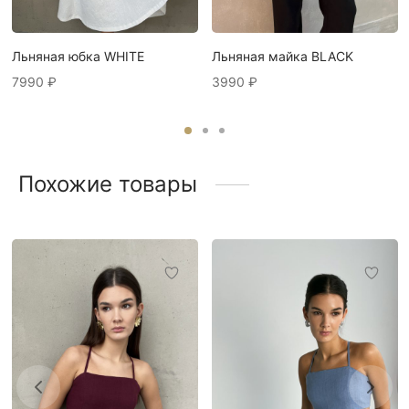
Льняная юбка WHITE
Льняная майка BLACK
7990
₽
3990
₽
Похожие товары