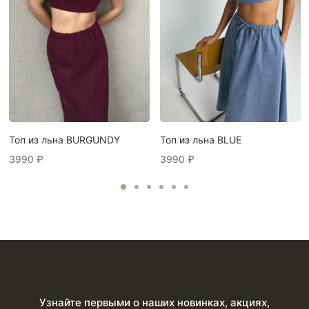
Топ из льна BURGUNDY
Топ из льна BLUE
3990
₽
3990
₽
Узнайте первыми о наших новинках, акциях,