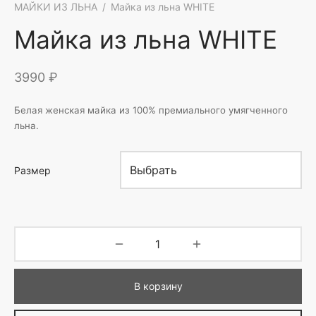
МАЙКИ ИЗ ЛЬНА
/
Майка из льна WHITE
Майка из льна WHITE
3990
₽
Белая женская майка из 100% премиального умягченного
льна.
Размер
В корзину