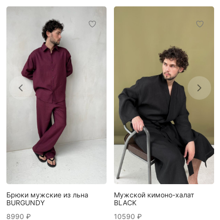
Брюки мужские из льна
Мужской кимоно-халат
BURGUNDY
BLACK
8990
₽
10590
₽