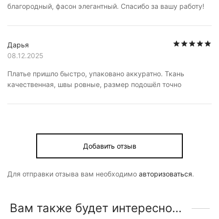
благородный, фасон элегантный. Спасибо за вашу работу!
О
Дарья
08.12.2025
Платье пришло быстро, упаковано аккуратно. Ткань
качественная, швы ровные, размер подошёл точно
Добавить отзыв
Для отправки отзыва вам необходимо
авторизоваться
.
Вам также будет интересно…