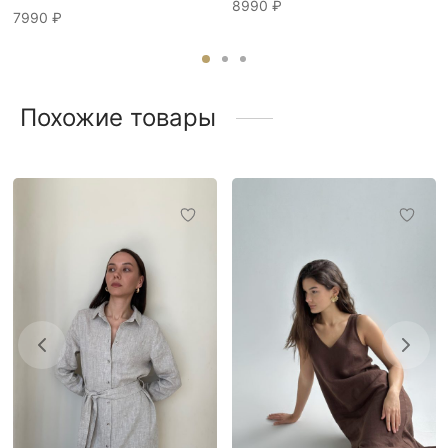
8990
₽
7990
₽
Похожие товары