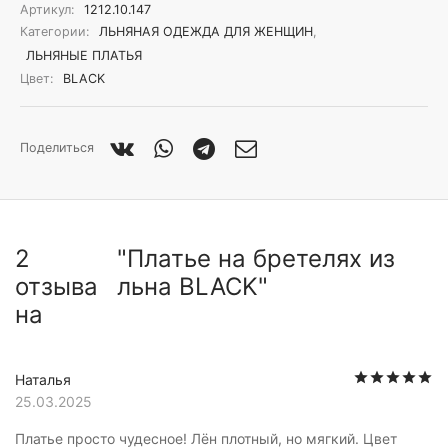
Артикул:
1212.10.147
Категории:
ЛЬНЯНАЯ ОДЕЖДА ДЛЯ ЖЕНЩИН
,
ЛЬНЯНЫЕ ПЛАТЬЯ
Цвет:
BLACK
Поделиться
2
Платье на бретелях из
отзыва
льна BLACK
на
О
Наталья
25.03.2025
Платье просто чудесное! Лён плотный, но мягкий. Цвет