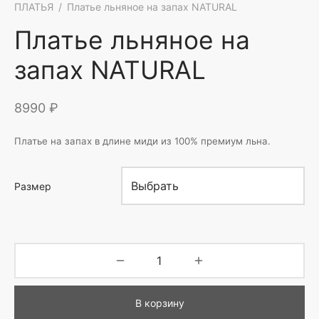
ПЛАТЬЯ
/
Платье льняное на запах NATURAL
Платье льняное на
запах NATURAL
8990
₽
Платье на запах в длине миди из 100% премиум льна.
Размер
В корзину