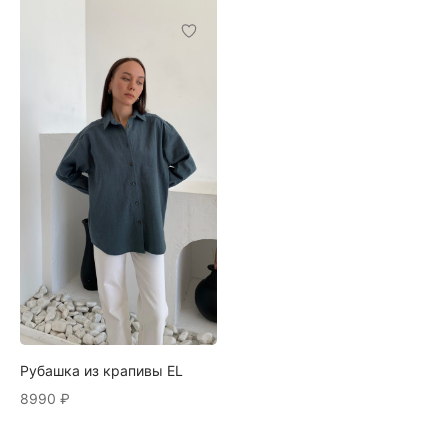
Рубашка из крапивы EL
8990
₽