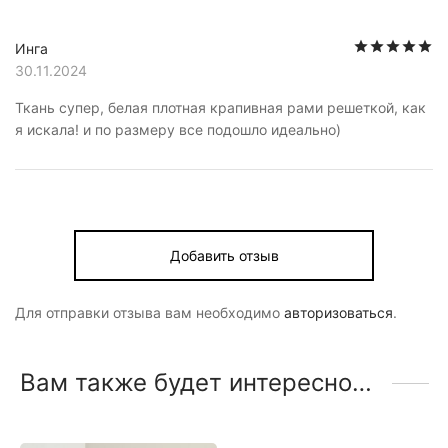
О
Инга
30.11.2024
Ткань супер, белая плотная крапивная рами решеткой, как
я искала! и по размеру все подошло идеально)
Добавить отзыв
Для отправки отзыва вам необходимо
авторизоваться
.
Вам также будет интересно…