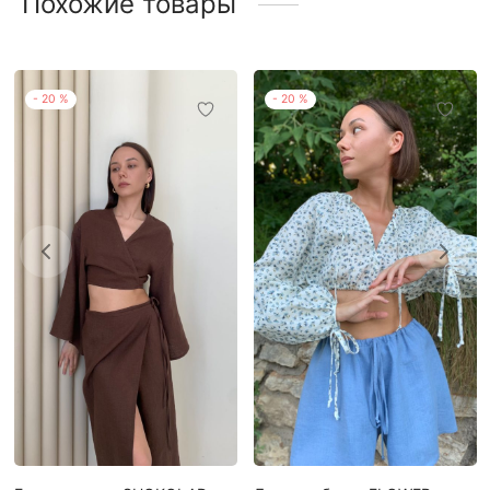
Похожие товары
-
20
%
-
20
%