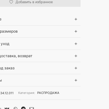
Добавить в избранное
е
 размеров
 уход
доставка, возврат
д заказ
ы
134.12.011
Категория:
РАСПРОДАЖА
я