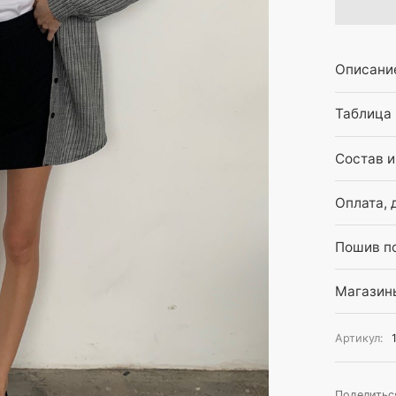
Описани
Таблица
Состав и
Оплата, 
Пошив по
Магазин
Артикул:
Поделитьс