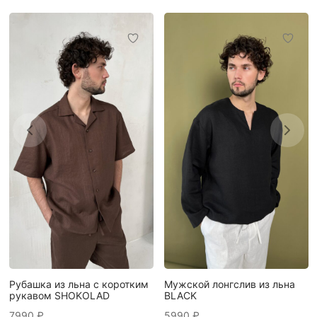
Рубашка из льна с коротким
Мужской лонгслив из льна
рукавом SHOKOLAD
BLACK
7990
₽
5990
₽