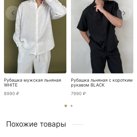
Рубашка мужская льняная
Рубашка льняная с коротким
WHITE
рукавом BLACK
8990
₽
7990
₽
Похожие товары